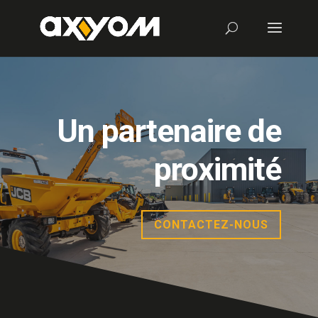
Un partenaire de
proximité
CONTACTEZ-NOUS