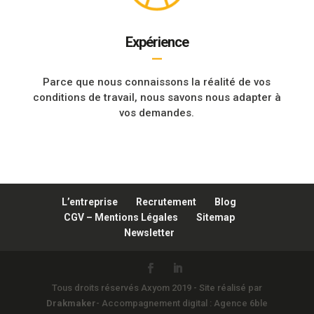
Expérience
—
Parce que nous connaissons la réalité de vos
conditions de travail, nous savons nous adapter à
vos demandes.
L’entreprise
Recrutement
Blog
CGV – Mentions Légales
Sitemap
Newsletter
Tous droits réservés Axyom 2019 - Site réalisé par
Drakmaker
- Accompagnement digital : Agence 6ble