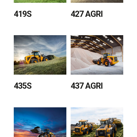
419S
427 AGRI
435S
437 AGRI