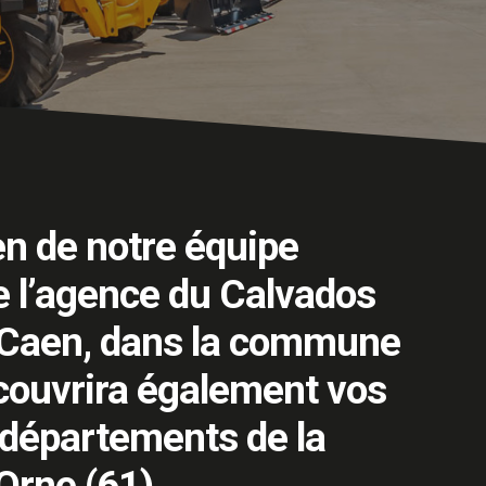
en de notre équipe
e l’agence du Calvados
e Caen, dans la commune
 couvrira également vos
 départements de la
’Orne (61).