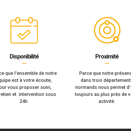
Disponibilité
Proximité
—
—
ce que l'ensemble de notre
Parce que notre présen
quipe est à votre écoute,
dans trois département
our vous proposer suivi,
normands nous permet d'
retien et intervention sous
toujours au plus près de v
24h.
activité.