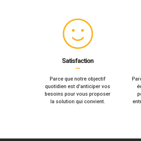
Satisfaction
—
Parce que notre objectif
Par
quotidien est d'anticiper vos
é
besoins pour vous proposer
p
la solution qui convient.
ent