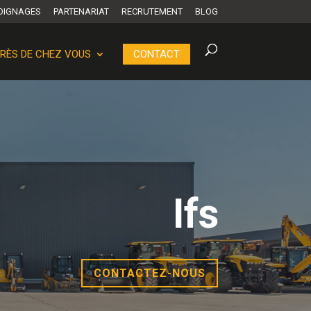
OIGNAGES
PARTENARIAT
RECRUTEMENT
BLOG
RÈS DE CHEZ VOUS
CONTACT
Ifs
CONTACTEZ-NOUS