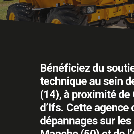
Bénéficiez du souti
technique au sein d
(14), à proximité d
d’Ifs. Cette agence
dépannages sur les
Manche (50) et de l