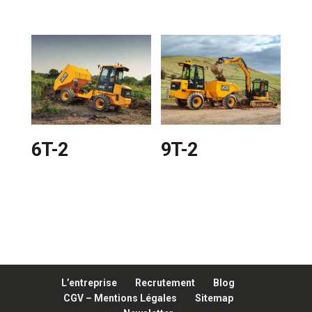
6T-2
9T-2
L’entreprise
Recrutement
Blog
CGV – Mentions Légales
Sitemap