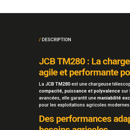
/
DESCRIPTION
JCB TM280 : La charge
agile et performante pou
La
JCB TM280
est une chargeuse télescopi
compacité, puissance et polyvalence
sur 
avancées, elle garantit une
maniabilité ex
pour les exploitations agricoles modernes
Des performances adap
besoins agricoles