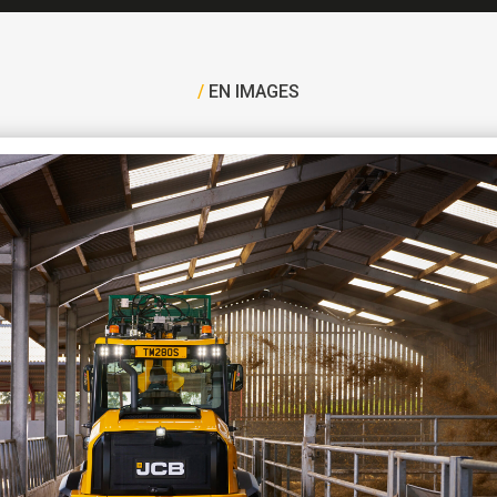
/
EN IMAGES