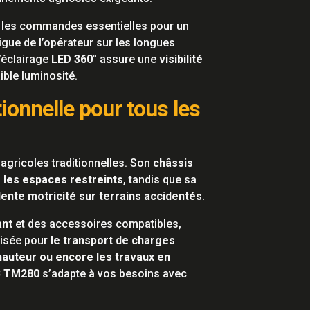
les commandes essentielles pour un
tigue de l’opérateur sur les longues
l’éclairage
LED 360°
assure une
visibilité
ble luminosité.
ionnelle pour tous les
 agricoles traditionnelles. Son
châssis
s les espaces restreints
, tandis que sa
lente motricité sur terrains accidentés
.
ant
et des accessoires compatibles,
lisée pour
le transport de charges
hauteur ou encore les travaux en
B TM280
s’adapte à vos besoins avec