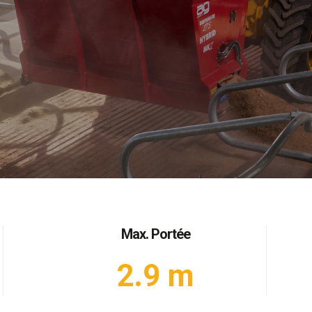
Max. Portée
2.9 m