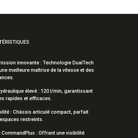
ÉRISTIQUES
ission innovante : Technologie DualTech
une meilleure maîtrise de la vitesse et des
ances.
hydraulique élevé : 120 l/min, garantissant
es rapides et efficaces.
ilité : Châssis articulé compact, parfait
 espaces restreints.
 CommandPlus : Offrant une visibilité