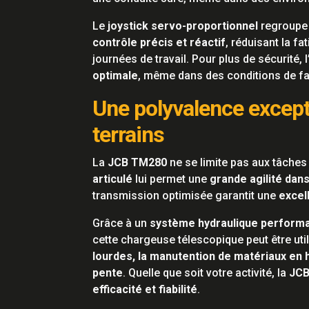
Le
joystick servo-proportionnel
regroupe 
contrôle précis et réactif
, réduisant la fa
journées de travail. Pour plus de sécurité, 
optimale
, même dans des conditions de fai
Une polyvalence except
terrains
La
JCB TM280
ne se limite pas aux tâches
articulé
lui permet une
grande agilité dan
transmission optimisée garantit une
excel
Grâce à un
système hydraulique perform
cette chargeuse télescopique peut être uti
lourdes, la manutention de matériaux en 
pente
. Quelle que soit votre activité, la
JC
efficacité et fiabilité
.