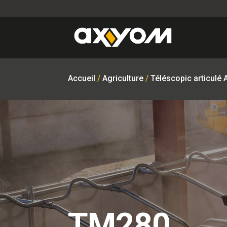
Accueil
/
Agriculture
/
Téléscopic articulé 
TM280