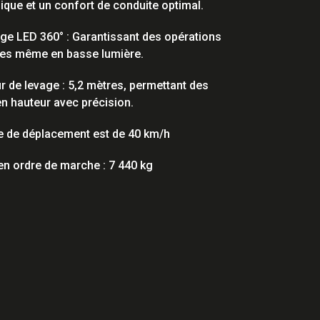
que et un confort de conduite optimal.
age LED 360° : Garantissant des opérations
es même en basse lumière.
r de levage : 5,2 mètres, permettant des
en hauteur avec précision.
e de déplacement est de 40 km/h
en ordre de marche : 7 440 kg