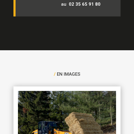
au
02 35 65 91 80
/
EN IMAGES