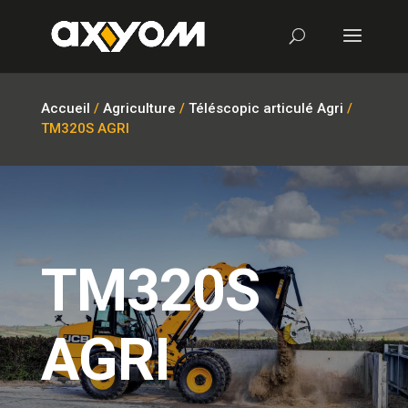
Accueil
/
Agriculture
/
Téléscopic articulé Agri
/
TM320S AGRI
TM320S
AGRI