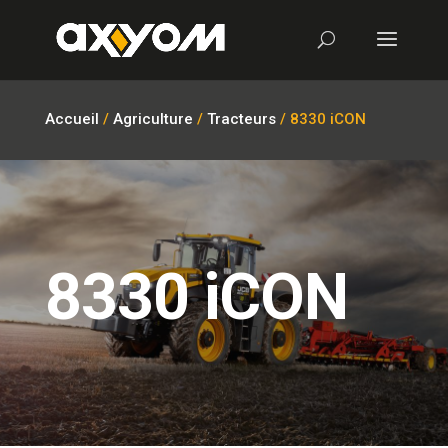
Accueil
/
Agriculture
/
Tracteurs
/ 8330 iCON
8330 iCON