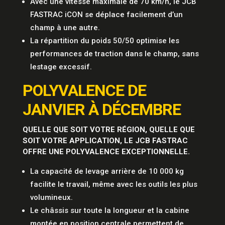
Avec une vitesse maximale de 70 km/h, le JCB
FASTRAC iCON se déplace facilement d’un
champ à une autre.
La répartition du poids 50/50 optimise les
performances de traction dans le champ, sans
lestage excessif.
POLYVALENCE DE
JANVIER À DÉCEMBRE
QUELLE QUE SOIT VOTRE RÉGION, QUELLE QUE
SOIT VOTRE APPLICATION, LE JCB FASTRAC
OFFRE UNE POLYVALENCE EXCEPTIONNELLE.
La capacité de levage arrière de 10 000 kg
facilite le travail, même avec les outils les plus
volumineux.
Le châssis sur toute la longueur et la cabine
montée en position centrale permettent de