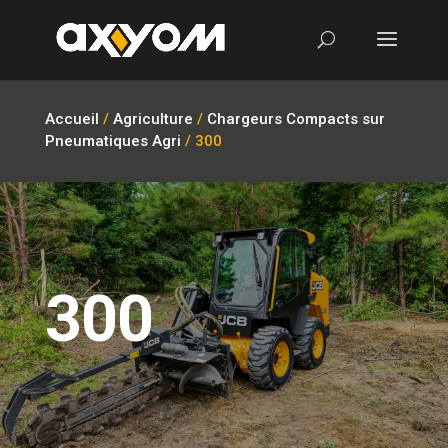
Accueil
/
Agriculture
/
Chargeurs Compacts sur
Pneumatiques Agri
/ 300
300