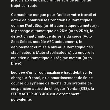
jusqu’à 25% de carburant et 10% de temps de
trajet sur route.
Ce machine conçue pour faciliter votre travail et
dotée de nombreuses fonctions automatiques
comme l’AutoStop (arrêt automatique du moteur) ,
le passage automatique en 2RM (Auto 2RM), la
détection automatique du sens du siège (Auto
Seat Select, modèle AEC uniquement), le
déploiement et mise à niveau automatique des
stabilisateurs (Auto stabilisateurs) ou encore le
maintien automatique du régime moteur (Auto
Drive).
Equipée d’un circuit auxiliaire haut débit sur le
chargeur frontal, d’un amortissement de fin de
course du système de flèche, d’un système de
suspension active du chargeur frontal (SRS), la
SITEMASTER JCB 4CX est extrêmement
polyvalente.