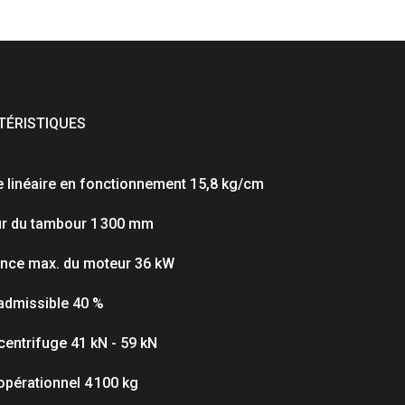
ÉRISTIQUES
 linéaire en fonctionnement 15,8 kg/cm
r du tambour 1 300 mm
nce max. du moteur 36 kW
admissible 40 %
centrifuge 41 kN - 59 kN
opérationnel 4 100 kg