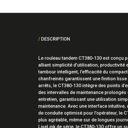
/
DESCRIPTION
Le rouleau tandem CT380-130 est conçu po
alliant simplicité d’utilisation, productivit
tambour intelligent, l’efficacité du compa
chanfreinés garantissent une finition lis
arrêts, le CT380-130 intègre des points d’
des intervalles de maintenance prolongés
entretien, garantissant une utilisation simp
maintenance. Avec une interface intuitive
de conduite optimisé pour l’opérateur, le CT
plus agréable, même sur de longues journ
LiveLink de série, le CT380-130 offre un su