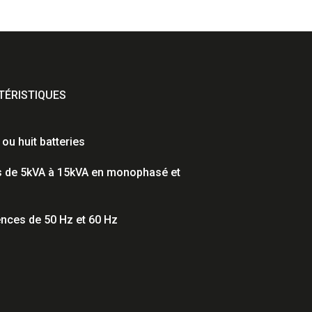
ÉRISTIQUES
 ou huit batteries
s de 5kVA à 15kVA en monophasé et
nces de 50 Hz et 60 Hz