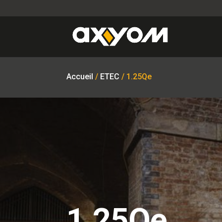
Accueil
/
ETEC
/ 1.25Qe
1.25Qe