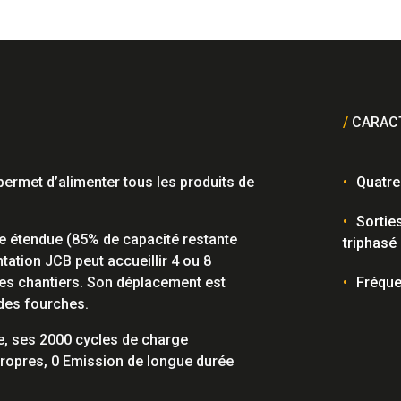
/
CARACT
permet d’alimenter tous les produits de
Quatre
Sortie
ie étendue (85% de capacité restante
triphasé
ntation JCB peut accueillir 4 ou 8
les chantiers. Son déplacement est
Fréque
des fourches.
e, ses 2000 cycles de charge
propres, 0 Emission de longue durée