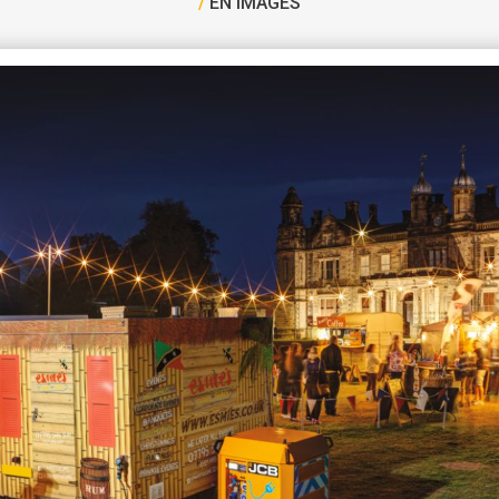
/
EN IMAGES