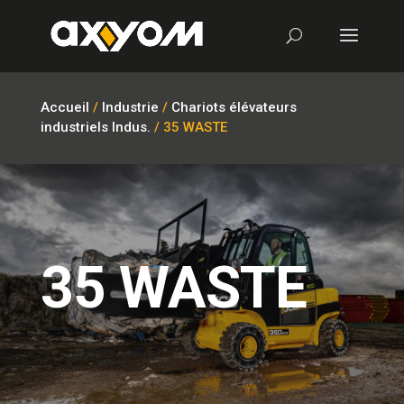
Accueil
/
Industrie
/
Chariots élévateurs
industriels Indus.
/ 35 WASTE
35 WASTE