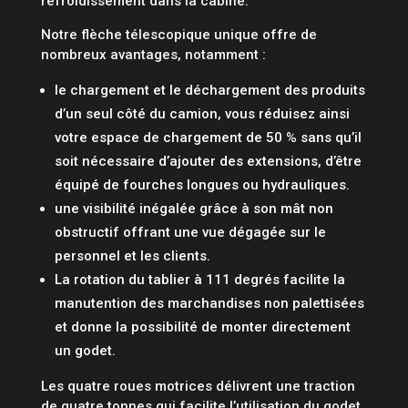
refroidissement dans la cabine.
Notre flèche télescopique unique offre de
nombreux avantages, notamment :
le chargement et le déchargement des produits
d’un seul côté du camion, vous réduisez ainsi
votre espace de chargement de 50 % sans qu’il
soit nécessaire d’ajouter des extensions, d’être
équipé de fourches longues ou hydrauliques.
une visibilité inégalée grâce à son mât non
obstructif offrant une vue dégagée sur le
personnel et les clients.
La rotation du tablier à 111 degrés facilite la
manutention des marchandises non palettisées
et donne la possibilité de monter directement
un godet.
Les quatre roues motrices délivrent une traction
de quatre tonnes qui facilite l’utilisation du godet