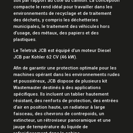
soit par rapport au côté du camion. La conception
compacte le rend idéal pour travailler dans les
environnements de recyclage et de traitement
des déchets, y compris les déchetteries
municipales, le traitement des véhicules hors
d’usage, des métaux, des papiers et des
plastiques.
Le Teletruk JCB est équipé d’un moteur Diesel
JCB par Kohler 62 CV (46 kW).
Afin de garantir une protection optimale pour les
machines opérant dans les environnements rudes
et poussiéreux, JCB dispose de plusieurs kit
Wastemaster destinés à des applications
spécifiques. Ils incluent un tablier hautement
résistant, des renforts de protection, des entrées
d’air en position haute, un radiateur à large
faisceau, des chevrons de contrepoids, un
extincteur, un rétroviseur panoramique et une
jauge de température du liquide de