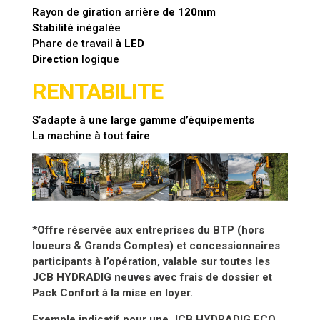
Rayon de giration arrière
de 120mm
Stabilité
inégalée
Phare de travail
à LED
Direction
logique
RENTABILITE
S’adapte à
une large gamme d’équipements
La machine à tout
faire
*
Offre réservée aux entreprises du BTP (hors
loueurs & Grands Comptes) et concessionnaires
participants à l’opération, valable sur toutes les
JCB HYDRADIG neuves avec frais de dossier et
Pack Confort à la mise en loyer.
Exemple indicatif pour une JCB HYDRADIG ECO