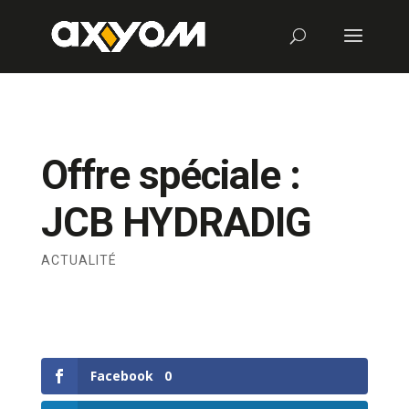
Offre spéciale :
JCB HYDRADIG
ACTUALITÉ
Facebook
0