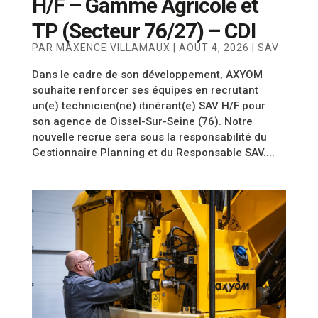
H/F – Gamme Agricole et
TP (Secteur 76/27) – CDI
PAR
MAXENCE VILLAMAUX
|
AOÛT 4, 2026
|
SAV
Dans le cadre de son développement, AXYOM
souhaite renforcer ses équipes en recrutant
un(e) technicien(ne) itinérant(e) SAV H/F pour
son agence de Oissel-Sur-Seine (76). Notre
nouvelle recrue sera sous la responsabilité du
Gestionnaire Planning et du Responsable SAV....